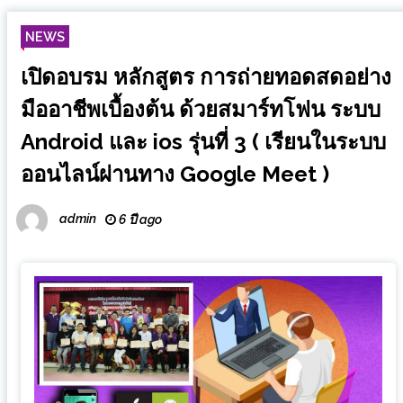
NEWS
เปิดอบรม หลักสูตร การถ่ายทอดสดอย่าง
มืออาชีพเบื้องต้น ด้วยสมาร์ทโฟน ระบบ
Android และ ios รุ่นที่ 3 ( เรียนในระบบ
ออนไลน์ผ่านทาง Google Meet )
admin
6 ปี ago