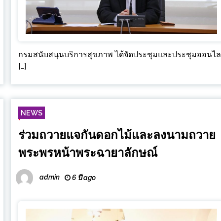
กรมสนับสนุนบริการสุขภาพ ได้จัดประชุมและประชุมออนไ
[…]
NEWS
ร่วมถวายแจกันดอกไม้และลงนามถวาย
พระพรหน้าพระฉายาลักษณ์
admin
6 ปี ago