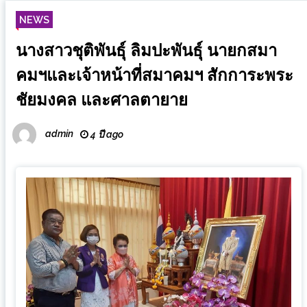
NEWS
นางสาวชุติพันธุ์ ลิมปะพันธุ์ นายกสมา
คมฯและเจ้าหน้าที่สมาคมฯ สักการะพระ
ชัยมงคล และศาลตายาย
admin
4 ปี ago