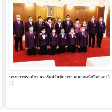
นางสาวพรลพัชร นรารัตน์วันชัย นายกสมาคมนักวิทยุและโ
[…]