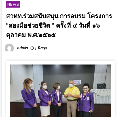
NEWS
สวทท.ร่วมสนับสนุน การอบรม โครงการ
“สองมือช่วยชีวิต “ ครั้งที่ ๔ วันที่ ๑๖
ตุลาคม พ.ศ.๒๕๖๕
admin
4 ปี ago