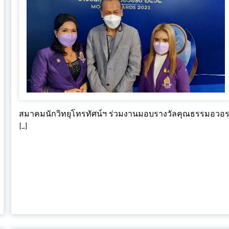
สมาคมนักวิทยุโทรทัศน์ฯ ร่วมงานมอบรางวัลคุณธรรมอวอ
[…]