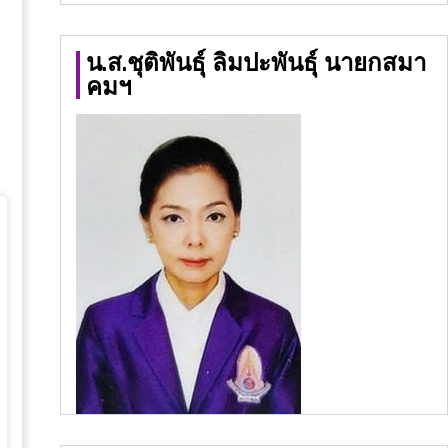
น.ส.ชุติพันธุ์ ลิมปะพันธุ์ นายกสมา
คมฯ