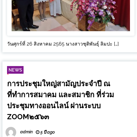
วันศุกร์ที่ 26 สิงหาคม 2565 นางสาวชุติพันธุ์ ลิมปะ […]
NEWS
การประชุมใหญ่สามัญประจำปี ณ
ที่ทำการสมาคม และสมาชิก ที่ร่วม
ประชุมทางออนไลน์ ผ่านระบบ
ZOOM๒๕๖๓
admin
5 ปี ago