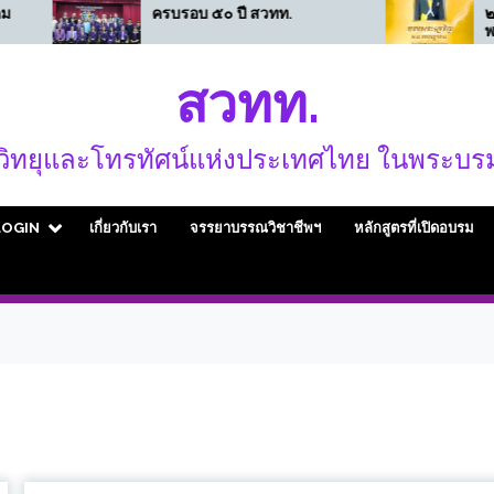
ครบรอบ ๕๐ ปี สวทท.
๒๘ กรกฎาคมเนื่องในวั
พระชนมพรรษาพระบา
สมเด็จพระเจ้าอยู่หัวขอ
พระองค์ทรงพระเจริญ
สวทท.
ิทยุและโทรทัศน์แห่งประเทศไทย ในพระบรม
LOGIN
เกี่ยวกับเรา
จรรยาบรรณวิชาชีพฯ
หลักสูตรที่เปิดอบรม