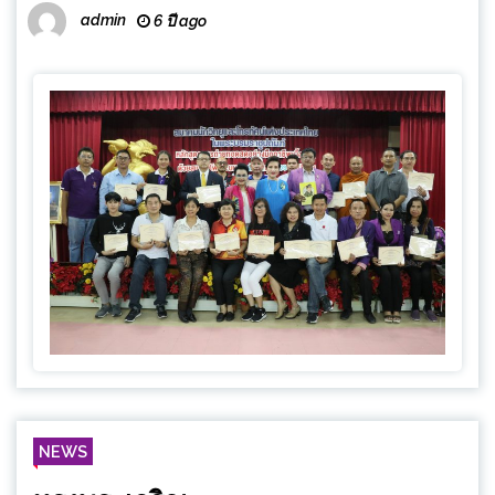
admin
6 ปี ago
NEWS