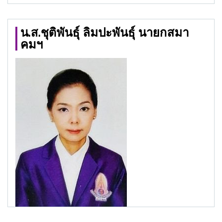
น.ส.ชุติพันธุ์ ลิมปะพันธุ์ นายกสมา
คมฯ