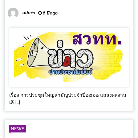
admin
6 ปี ago
เรื่อง การประชุมใหญ่สามัญประจำปี๒๕๖๒ แถลงผลงาน
เลื […]
NEWS