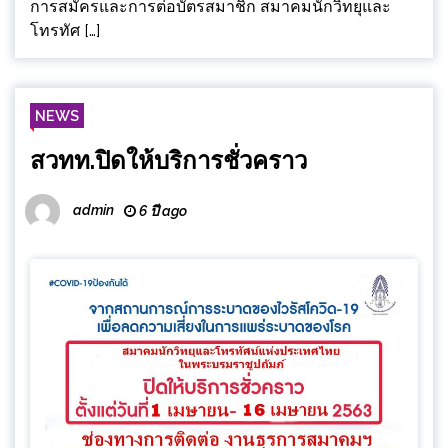
การสมัครและการต่อบัตรสมาชิก สมาคมนักวิทยุและ
โทรทัศ […]
NEWS
สวทท.ปิดให้บริการชั่วคราว
admin
6 ปี ago