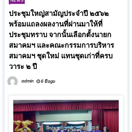
NEWS
ประชุมใหญ่สามัญประจำปี ๒๕๖๒
พร้อมแถลงผลงานที่ผ่านมาให้ที่
ประชุมทราบ จากนั้นเลือกตั้งนายก
สมาคมฯ และคณะกรรมการบริหาร
สมาคมฯ ชุดใหม่ แทนชุดเก่าที่ครบ
วาระ ๒ ปี
admin
6 ปี ago