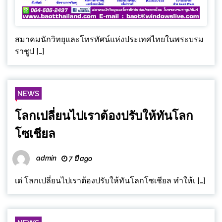
สมาคมนักวิทยุและโทรทัศน์แห่งประเทศไทยในพระบรม
ราชูป […]
NEWS
โลกเปลี่ยนไปเราต้องปรับให้ทันโลก
โซเชียล
admin
7 ปี ago
เด่ โลกเปลี่ยนไปเราต้องปรับให้ทันโลกโซเชียล ทำให้เ […]