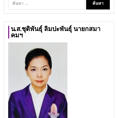
ค้นหา
สำหรับ:
น.ส.ชุติพันธุ์ ลิมปะพันธุ์ นายกสมา
คมฯ