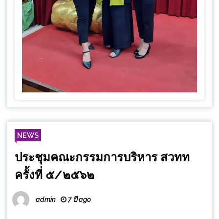
NEWS
ประชุมคณะกรรมการบริหาร สวทท
ครั้งที่ ๕/๒๕๖๒
admin
7 ปี ago