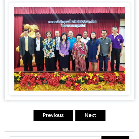
Posts
pagination
Previous
Next