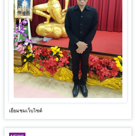
เยี่ยมชมเว็บไซต์