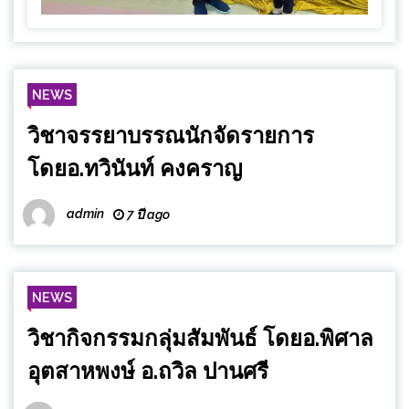
NEWS
วิชาจรรยาบรรณนักจัดรายการ
โดยอ.ทวินันท์ คงคราญ
admin
7 ปี ago
NEWS
วิชากิจกรรมกลุ่มสัมพันธ์ โดยอ.พิศาล
อุตสาหพงษ์ อ.ถวิล ปานศรี