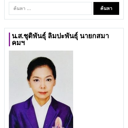
ค้นหา
สำหรับ:
น.ส.ชุติพันธุ์ ลิมปะพันธุ์ นายกสมา
คมฯ