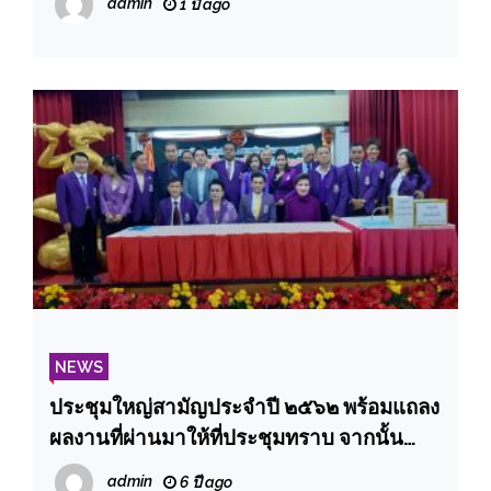
admin
1 ปี ago
NEWS
ประชุมใหญ่สามัญประจำปี ๒๕๖๒ พร้อมแถลง
ผลงานที่ผ่านมาให้ที่ประชุมทราบ จากนั้น
เลือกตั้งนายกสมาคมฯ และคณะกรรมการ
admin
6 ปี ago