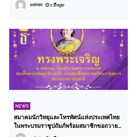
admin
1 ปี ago
NEWS
สมาคมนักวิทยุและโทรทัศน์แห่งประเทศไทย
ในพระบรมราชูปถัมภ์พร้อมสมาชิกขอถวาย
พระพรขอพระองค์ทรงพระเจริญ