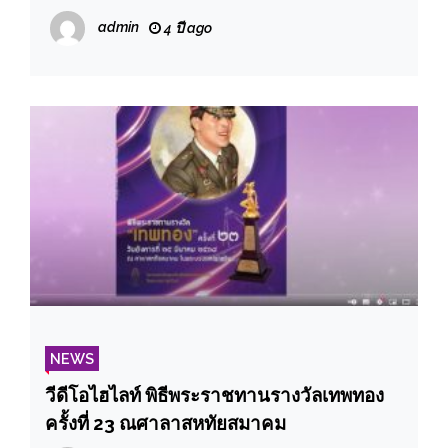
กรรมการบริหารชุดใหม่ (วาระปี2565-2566)
admin
4 ปี ago
NEWS
วีดีโอไฮไลท์ พิธีพระราชทานรางวัลเทพทอง
ครั้งที่ 23 ณศาลาสหทัยสมาคม