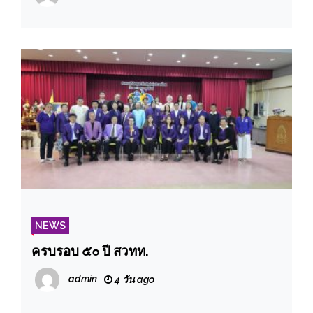
บริหารสมาคมฯ ชุดใหม่ แทนชุดเก่าที่ครบ
วาระ ๒ ปี
NEWS
ครบรอบ ๕๐ ปี สวทท.
admin
4 วัน ago