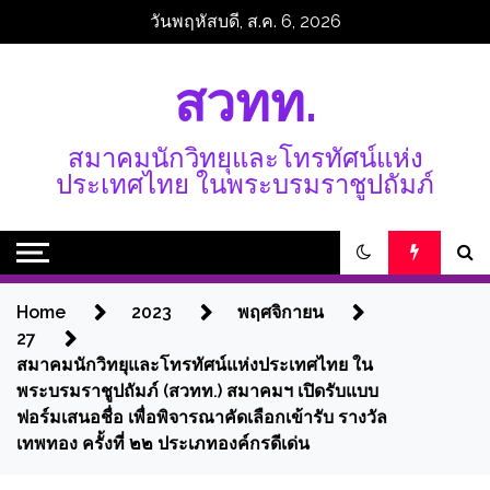
Skip
วันพฤหัสบดี, ส.ค. 6, 2026
to
content
สวทท.
สมาคมนักวิทยุและโทรทัศน์แห่ง
ประเทศไทย ในพระบรมราชูปถัมภ์
Home
2023
พฤศจิกายน
27
สมาคมนักวิทยุและโทรทัศน์แห่งประเทศไทย ใน
พระบรมราชูปถัมภ์ (สวทท.) สมาคมฯ เปิดรับแบบ
ฟอร์มเสนอชื่อ เพื่อพิจารณาคัดเลือกเข้ารับ รางวัล
เทพทอง ครั้งที่ ๒๒ ประเภทองค์กรดีเด่น