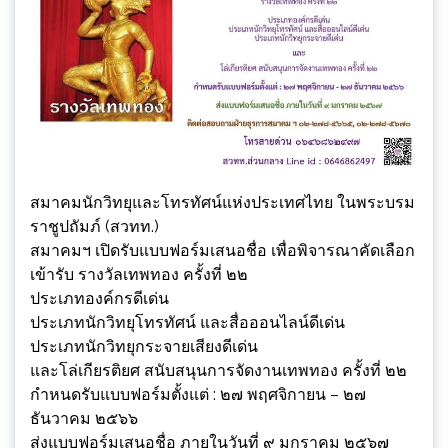
สมาคมนักวิทยุและโทรทัศน์แห่งประเทศไทย ในพระบรม
ราชูปถัมภ์ (สวทท.)
สมาคมฯ เปิดรับแบบฟอร์มเสนอชื่อ เพื่อพิจารณาคัดเลือก
เข้ารับ รางวัลเทพทอง ครั้งที่ ๒๒
ประเภทองค์กรดีเด่น
ประเภทนักวิทยุโทรทัศน์ และสื่อออนไลน์ดีเด่น
ประเภทนักวิทยุกระจายเสียงดีเด่น
และโล่เกียรติยศ สนับสนุนการจัดงานเทพทอง ครั้งที่ ๒๒
กำหนดรับแบบฟอร์มตั้งแต่ : ๒๗ พฤศจิกายน – ๒๗
ธันวาคม ๒๕๖๖
ส่งแบบฟอร์มเสนอชื่อ ภายในวันที่ ๙ มกราคม ๒๕๖๗