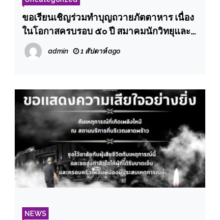
ขอเรียนเชิญร่วมทำบุญถวายภัตตาหาร เนื่อง
ในโอกาสครบรอบ ๕๐ ปี สมาคมนักวิทยุและ
โทรทัศน์แห่งประเทศไทย ในพระบรม
admin
1 สัปดาห์ ago
ราชูปถัมภ์
NEWS