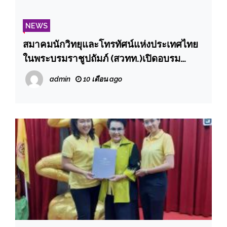
NEWS
สมาคมนักวิทยุและโทรทัศน์แห่งประเทศไทย
ในพระบรมราชูปถัมภ์ (สวทท.)เปิดอบรม
หลักสูตร นักจัดรายการวิทยุและโทรทัศน์ รุ่นที่
admin
10 เดือน ago
81ระหว่างวันที่ 5 – 9 ธันวาคม 2568 (รวม 5
วัน)