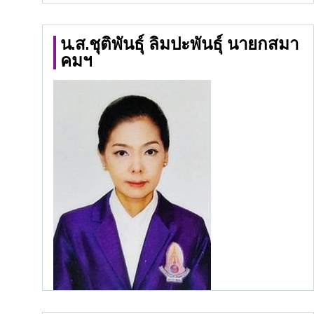
น.ส.ชุติพันธุ์ ลิมปะพันธุ์ นายกสมา
คมฯ