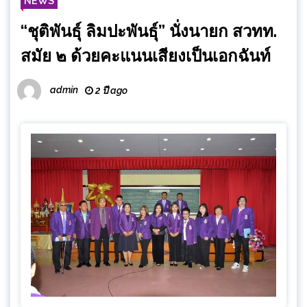
NEWS
“ชุติพันธุ์ ลิมปะพันธุ์” นั่งนายก สวทท.
สมัย ๒ ด้วยคะแนนเสียงเป็นเอกฉันท์
admin
2 ปี ago