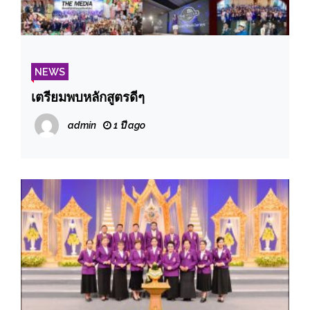
NEWS
เตรียมพบหลักสูตรดีๆ
admin
1 ปี ago