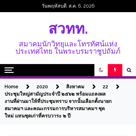
Skip
วันพฤหัสบดี, ส.ค. 6, 2026
to
content
สวทท.
สมาคมนักวิทยุและโทรทัศน์แห่ง
ประเทศไทย ในพระบรมราชูปถัมภ์
Home
2020
สิงหาคม
22
ประชุมใหญ่สามัญประจำปี ๒๕๖๒ พร้อมแถลงผล
งานที่ผ่านมาให้ที่ประชุมทราบ จากนั้นเลือกตั้งนายก
สมาคมฯ และคณะกรรมการบริหารสมาคมฯ ชุด
ใหม่ แทนชุดเก่าที่ครบวาระ ๒ ปี