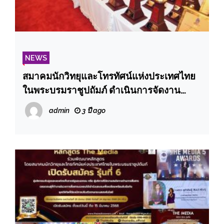
NEWS
สมาคมนักวิทยุและโทรทัศน์แห่งประเทศไทย
ในพระบรมราชูปถัมภ์ ดำเนินการจัดงาน
พระราชทานรางวัลเทพทอง ครั้งที่ ๒๑
admin
3 ปี ago