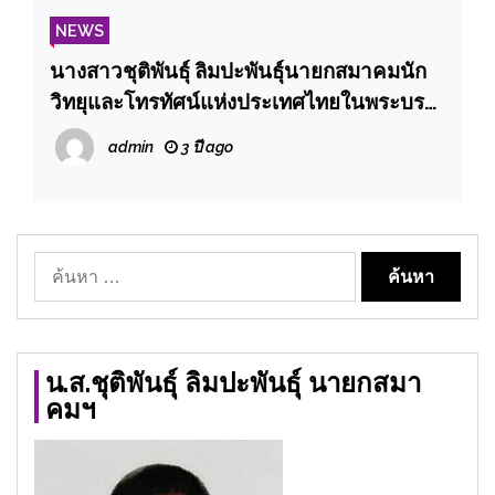
NEWS
นางสาวชุติพันธุ์ ลิมปะพันธุ์นายกสมาคมนัก
วิทยุและโทรทัศน์แห่งประเทศไทยในพระบรม
ราชูปถัมภ์ร่วมเป็นกรรมการตัดสิน ผลงานใน
admin
3 ปี ago
พิธีปัจฉิมนิเทศ หลักสูตร The Media รุ่นที่4 ณ
โรงแรมอินเตอร์คอนติเนนตัล เพลินจิต
ค้นหา
สำหรับ:
น.ส.ชุติพันธุ์ ลิมปะพันธุ์ นายกสมา
คมฯ