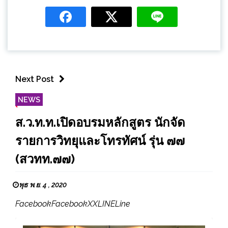
Next Post
NEWS
ส.ว.ท.ท.เปิดอบรมหลักสูตร นักจัด
รายการวิทยุและโทรทัศน์ รุ่น ๗๗
(สวทท.๗๗)
พุธ พ.ย. 4 , 2020
FacebookFacebookXXLINELine