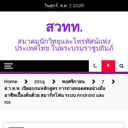
Skip
วันศุกร์, ส.ค. 7, 2026
to
content
สวทท.
สมาคมนักวิทยุและโทรทัศน์แห่ง
ประเทศไทย ในพระบรมราชูปถัมภ์
Home
2019
พฤศจิกายน
7
ส.ว.ท.ท. เปิดอบรมหลักสูตร การถ่ายทอดสดอย่างมือ
อาชีพเบื้องต้นด้วย สมาร์ทโฟน ระบบ Android และ
ios