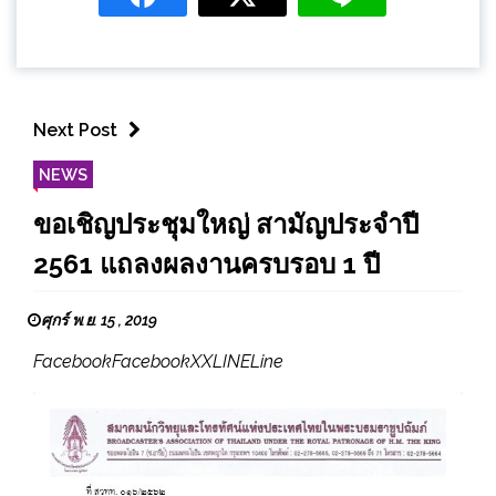
Next Post
NEWS
ขอเชิญประชุมใหญ่ สามัญประจำปี
2561 แถลงผลงานครบรอบ 1 ปี
ศุกร์ พ.ย. 15 , 2019
FacebookFacebookXXLINELine