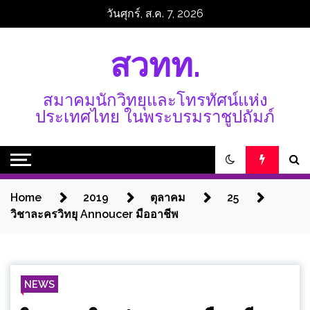
Skip
วันศุกร์, ส.ค. 7, 2026
to
content
สวทท.
สมาคมนักวิทยุและโทรทัศน์แห่ง
ประเทศไทย ในพระบรมราชูปถัมภ์
Home
2019
ตุลาคม
25
วิชาละครวิทยุ Annoucer มืออาชีพ
NEWS