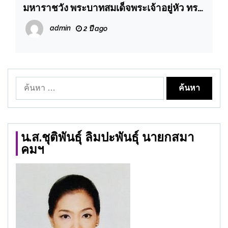
มหาราชวัง พระบาทสมเด็จพระเจ้าอยู่หัว ทรง
พระกรุณาโปรดเกล้าโปรดกระหม่อมให้ นาย
admin
2 ปี ago
จรัลธาดา กรรณสูต องคมนตรี เป็นผู้แทน
พระองค์ไปมอบรางวัลเทพทอง ครั้งที่ 22
ค้นหา
สำหรับ:
น.ส.ชุติพันธุ์ ลิมปะพันธุ์ นายกสมา
คมฯ