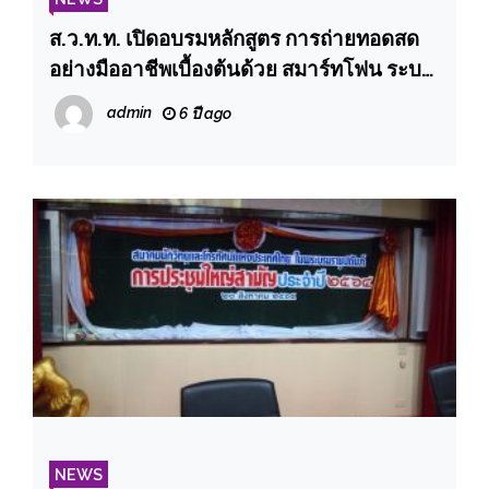
ส.ว.ท.ท. เปิดอบรมหลักสูตร การถ่ายทอดสด
อย่างมืออาชีพเบื้องต้นด้วย สมาร์ทโฟน ระบบ
Android และ ios รุ่นที่ 2
admin
6 ปี ago
NEWS