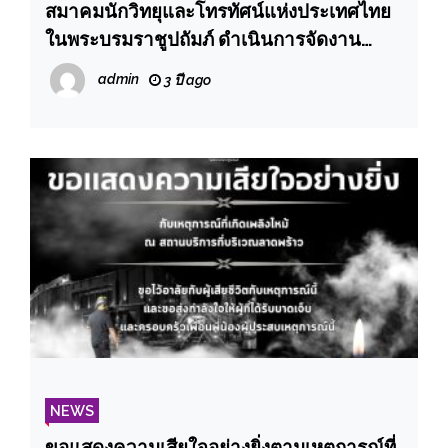
สมาคมนักวิทยุและโทรทัศน์แห่งประเทศไทย
ในพระบรมราชูปถัมภ์ ดำเนินการจัดงาน
พระราชทานรางวัลเทพทอง ครั้งที่ ๒๑
admin
3 ปี ago
NEWS
ขอแสดงความเสียใจอย่างยิ่งตามเหตุการณ์ที่