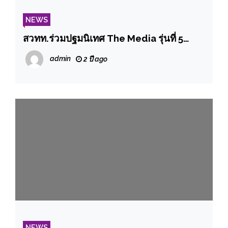
NEWS
สวทท.ร่วมปฐมนิเทศ The Media รุ่นที่ 5…
admin
2 ปี ago
NEWS