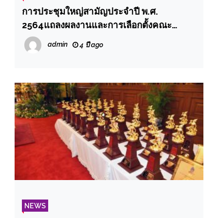
การประชุมใหญ่สามัญประจำปี พ.ศ.
2564แถลงผลงานและการเลือกตั้งคณะ
กรรมการบริหารชุดใหม่ (วาระปี2565-2566)
admin
4 ปี ago
NEWS