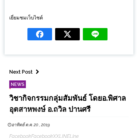
เยี่ยมชมเว็บไซต์
Next Post
NEWS
วิชากิจกรรมกลุ่มสัมพันธ์ โดยอ.พิศาล
อุตสาหพงษ์ อ.ถวิล ปานศรี
อาทิตย์ ต.ค. 20 , 2019
FacebookFacebookXXLINELine