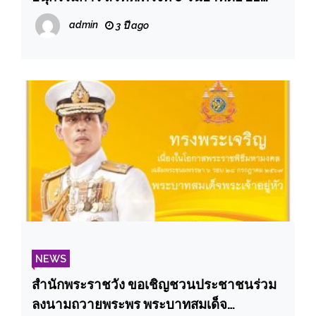
มกราคม 2567 เริ่มประชุม เวลา 13.00 น.
admin
3 ปี ago
ห้องออนไลน์ ทาง Google Meet
NEWS
สำนักพระราชวัง ขอเชิญชวนประชาชนร่วม
ลงนามถวายพระพร พระบาทสมเด็จ