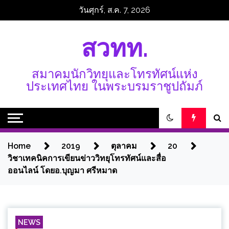
Skip
วันศุกร์, ส.ค. 7, 2026
to
content
สวทท.
สมาคมนักวิทยุและโทรทัศน์แห่ง
ประเทศไทย ในพระบรมราชูปถัมภ์
Home
2019
ตุลาคม
20
วิชาเทคนิคการเขียนข่าววิทยุโทรทัศน์และสื่อ
ออนไลน์ โดยอ.บุญมา ศรีหมาด
NEWS