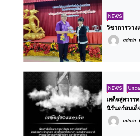
NEWS
วิชาการวางแ
admin
NEWS
Unca
เสด็จสู่สวรร
นิรันดร์สมเด
หลวงราชสาริ
admin