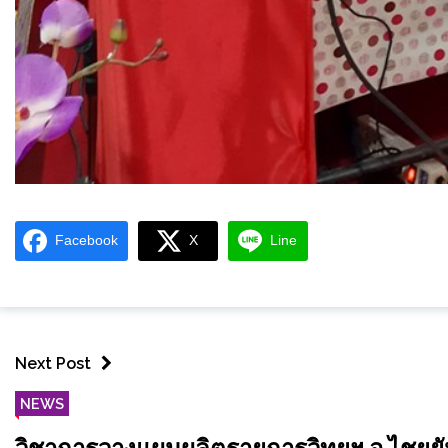
Facebook
X
Line
Next Post
NEWS