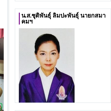
น.ส.ชุติพันธุ์ ลิมปะพันธุ์ นายกสมา
คมฯ