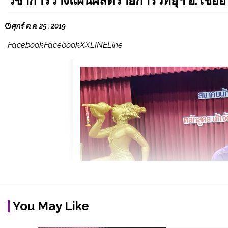
วิชาการวางแผนผลิตรายการวิทยุฯ อ.ไชยยั
ศุกร์ ต.ค. 25 , 2019
FacebookFacebookXXLINELine
You May Like